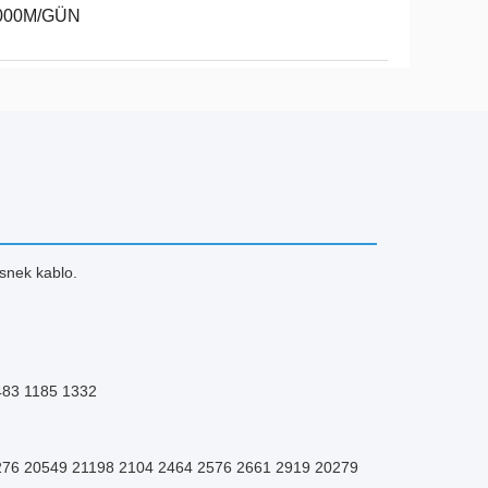
000M/GÜN
esnek kablo.
483 1185 1332
276 20549 21198 2104 2464 2576 2661 2919 20279