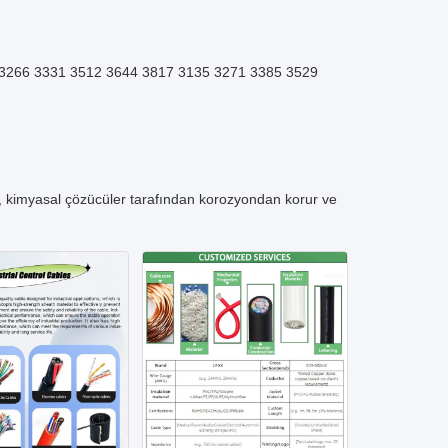
3266 3331 3512 3644 3817 3135 3271 3385 3529
r, kimyasal çözücüler tarafından korozyondan korur ve