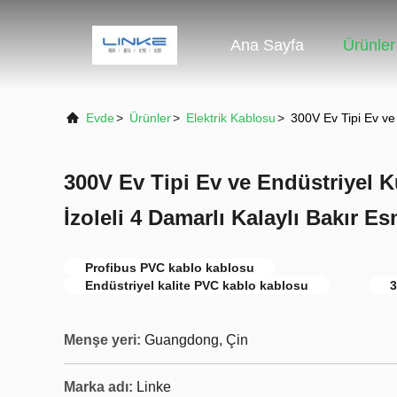
Ana Sayfa
Ürünler
Evde
>
Ürünler
>
Elektrik Kablosu
>
300V Ev Tipi Ev ve 
300V Ev Tipi Ev ve Endüstriyel K
İzoleli 4 Damarlı Kalaylı Bakır E
Profibus PVC kablo kablosu
Endüstriyel kalite PVC kablo kablosu
3
Menşe yeri:
Guangdong, Çin
Marka adı:
Linke