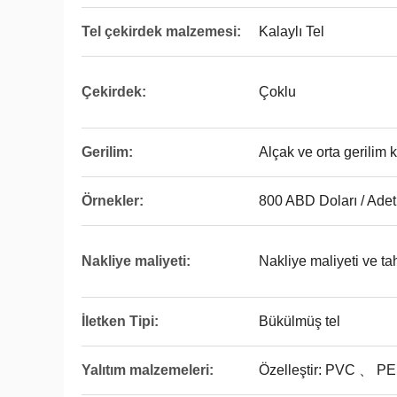
Tel çekirdek malzemesi:
Kalaylı Tel
Çekirdek:
Çoklu
Gerilim:
Alçak ve orta gerilim 
Örnekler:
800 ABD Doları / Adet 
Nakliye maliyeti:
Nakliye maliyeti ve ta
İletken Tipi:
Bükülmüş tel
Yalıtım malzemeleri:
Özelleştir: PVC 、 