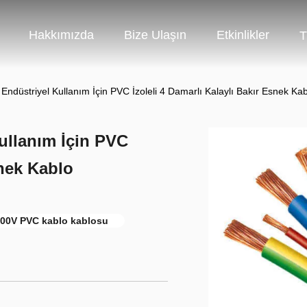
Hakkımızda
Bize Ulaşın
Etkinlikler
T
Endüstriyel Kullanım İçin PVC İzoleli 4 Damarlı Kalaylı Bakır Esnek Ka
ullanım İçin PVC
snek Kablo
00V PVC kablo kablosu