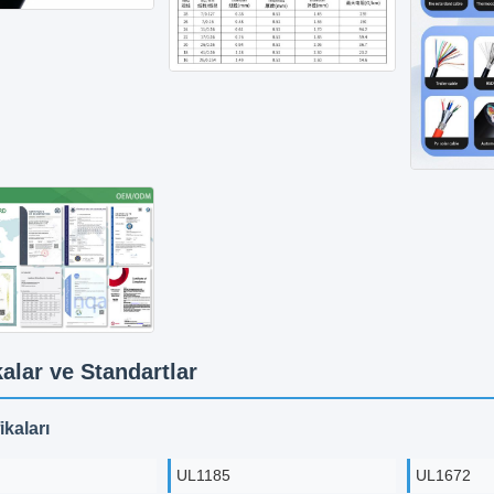
kalar ve Standartlar
ikaları
UL1185
UL1672