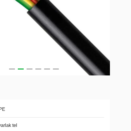
PE
arlak tel