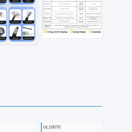
UL10070