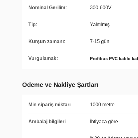
Nominal Gerilim:
300-600V
Tip:
Yalıtılmış
Kurşun zamanı:
7-15 gün
Vurgulamak:
Profibus PVC kablo ka
Ödeme ve Nakliye Şartları
Min sipariş miktarı
1000 metre
Ambalaj bilgileri
İhtiyaca göre