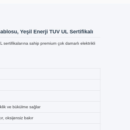
Kablosu, Yeşil Enerji TUV UL Sertifikalı
UL sertifikalarına sahip premium çok damarlı elektrikli
lik ve bükülme sağlar
r, oksijensiz bakır