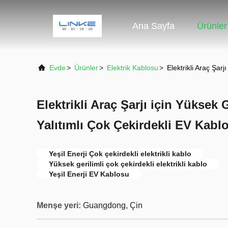
Ana Sayfa
Ürünler
Evde
>
Ürünler
>
Elektrik Kablosu
>
Elektrikli Araç Şar
Elektrikli Araç Şarjı için Yüksek 
Yalıtımlı Çok Çekirdekli EV Kablo
Yeşil Enerji Çok çekirdekli elektrikli kablo
Yüksek gerilimli çok çekirdekli elektrikli kablo
Yeşil Enerji EV Kablosu
Menşe yeri:
Guangdong, Çin