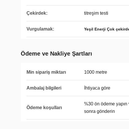
Çekirdek:
titreşim testi
Vurgulamak:
Yeşil Enerji Çok çekirde
Ödeme ve Nakliye Şartları
Min sipariş miktarı
1000 metre
Ambalaj bilgileri
İhtiyaca göre
%30 ön ödeme yapın 
Ödeme koşulları
sonra gönderin