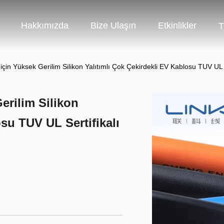
Hakkımızda
Bize Ulaşın
Etkinlikler
T
jı için Yüksek Gerilim Silikon Yalıtımlı Çok Çekirdekli EV Kablosu TUV UL S
Gerilim Silikon
su TUV UL Sertifikalı